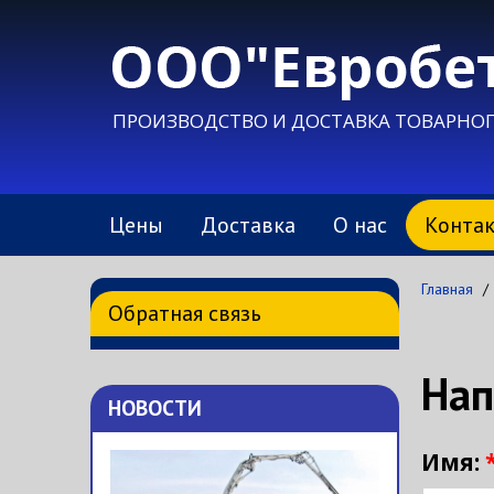
ПРОИЗВОДСТВО И ДОСТАВКА ТОВАРНОГ
Цены
Доставка
О нас
Конта
Главная
/
Обратная связь
Нап
НОВОСТИ
Имя: