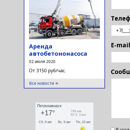
Телеф
E-mail
Аренда
автобетононасоса
02 июля 2020
От 3150 руб/час.
Сооб
Все новости
Я сог