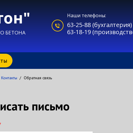
Наши телефоны:
63-25-88 (бухгалтерия)
63-18-19 (производств
О БЕТОНА
кты
Контакты
/
Обратная связь
исать письмо
*