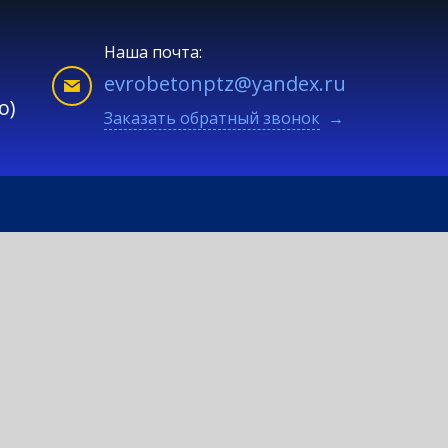
Наша почта:
evrobetonptz@yandex.ru
о)
Заказать обратный звонок