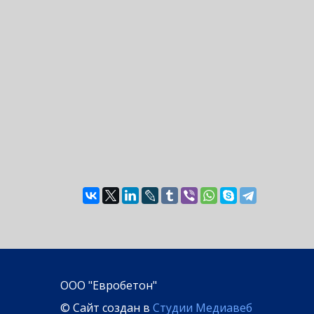
ООО "Евробетон"
© Сайт создан в
Студии Медиавеб