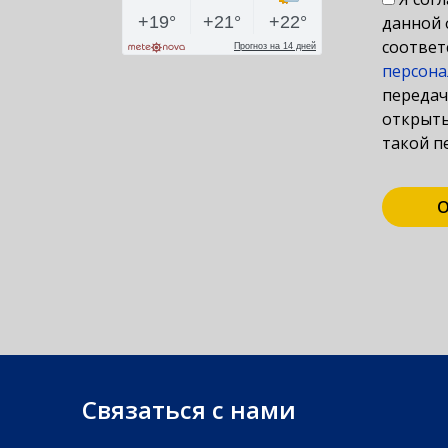
данной 
соответ
персона
передач
открыты
такой п
О
Связаться с нами